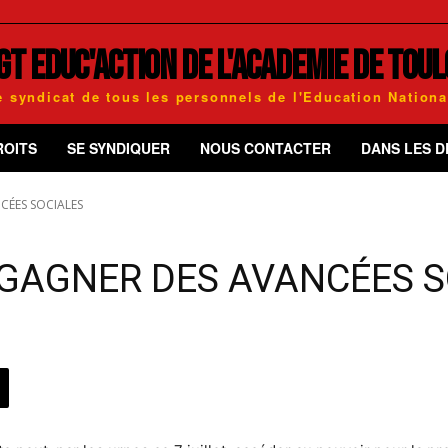
GT EDUC'ACTION DE L'ACADEMIE DE TOU
e syndicat de tous les personnels de l'Education Nationa
ROITS
SE SYNDIQUER
NOUS CONTACTER
DANS LES 
CÉES SOCIALES
 GAGNER DES AVANCÉES 