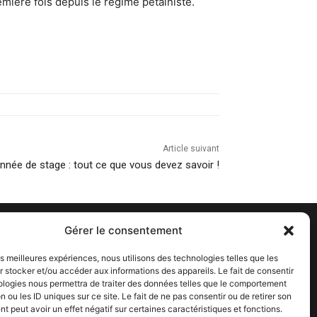
emière fois depuis le régime pétainiste.
Article suivant
nnée de stage : tout ce que vous devez savoir !
Gérer le consentement
les meilleures expériences, nous utilisons des technologies telles que les
 stocker et/ou accéder aux informations des appareils. Le fait de consentir
ologies nous permettra de traiter des données telles que le comportement
n ou les ID uniques sur ce site. Le fait de ne pas consentir ou de retirer son
 peut avoir un effet négatif sur certaines caractéristiques et fonctions.