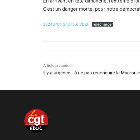
En arrivant en tête dimanche, l’extrême droit
C’est un danger mortel pour notre démocratie
20240701_2nd_tour_VDEF
Télécharger
Article précédent
Il y a urgence… à ne pas reconduire la Macronie