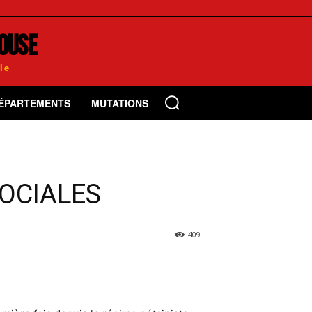
LOUSE
le
DÉPARTEMENTS
MUTATIONS
SOCIALES
409