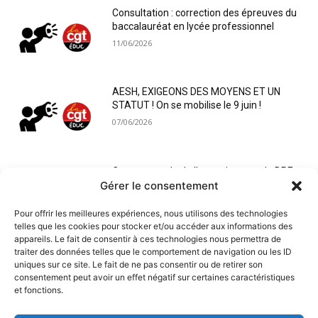
Consultation : correction des épreuves du
baccalauréat en lycée professionnel
11/06/2026
AESH, EXIGEONS DES MOYENS ET UN
STATUT ! On se mobilise le 9 juin !
07/06/2026
Compte-rendu de l’entretien avec la DPE
Gérer le consentement
et la DPE4 : nous continuons de porter nos
revendications !
Pour offrir les meilleures expériences, nous utilisons des technologies
02/05/2026
telles que les cookies pour stocker et/ou accéder aux informations des
appareils. Le fait de consentir à ces technologies nous permettra de
traiter des données telles que le comportement de navigation ou les ID
uniques sur ce site. Le fait de ne pas consentir ou de retirer son
consentement peut avoir un effet négatif sur certaines caractéristiques
et fonctions.