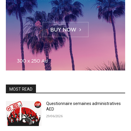
MOST READ
Questionnaire semaines administratives
AED
29/06/2026