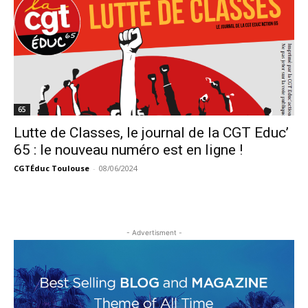
65
Lutte de Classes, le journal de la CGT Educ’
65 : le nouveau numéro est en ligne !
CGTÉduc Toulouse
-
08/06/2024
- Advertisment -