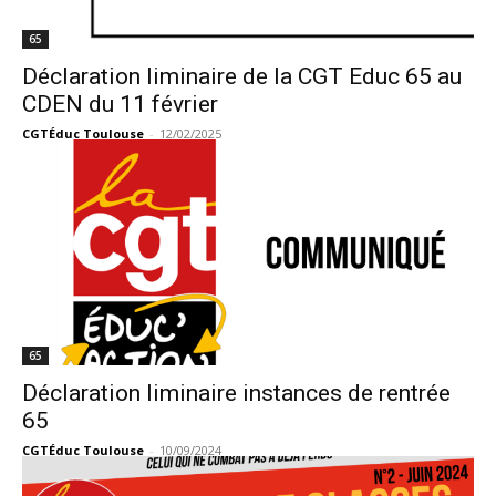
65
Déclaration liminaire de la CGT Educ 65 au
CDEN du 11 février
CGTÉduc Toulouse
-
12/02/2025
65
Déclaration liminaire instances de rentrée
65
CGTÉduc Toulouse
-
10/09/2024