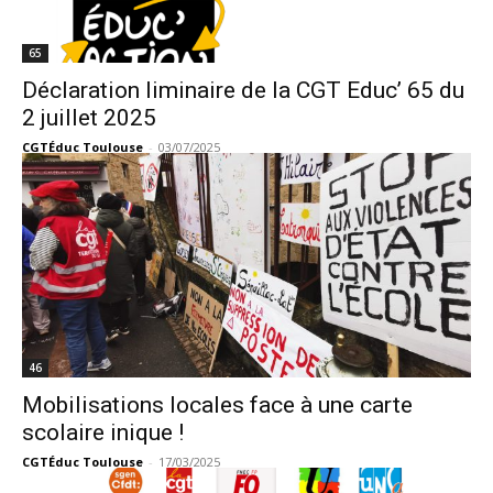
65
Déclaration liminaire de la CGT Educ’ 65 du
2 juillet 2025
CGTÉduc Toulouse
-
03/07/2025
46
Mobilisations locales face à une carte
scolaire inique !
CGTÉduc Toulouse
-
17/03/2025